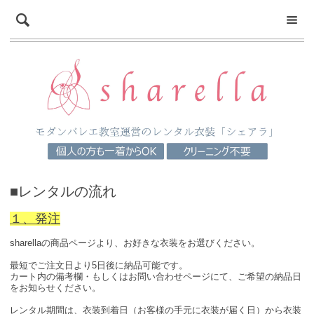
■レンタルの流れ
１、発注
sharellaの商品ページより、お好きな衣装をお選びください。
最短でご注文日より5日後に納品可能です。
カート内の備考欄・もしくはお問い合わせページにて、ご希望の納品日
をお知らせください。
レンタル期間は、衣装到着日（お客様の手元に衣装が届く日）から衣装