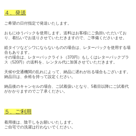
４、発送
ご希望の日付指定で発送いたします。
おもにゆうパックを使用します。送料はお客様にご負担いただいてお
り、着払いでお送りさせていただきますので、ご準備くださいませ。
総タイツなどシワにならないものの場合は、レターパックを使用する場
合もあります。
その場合は、レターパックライト（370円）もしくはレターパックプラ
ス（520円）の送料を、レンタル代に加算させていただきます。
天候や交通機関の乱れによって、納品に遅れが出る場合もございます。
納品日は、余裕を持って設定ください。
納品後のキャンセルの場合、ご試着扱いとなり、5着目以降にご試着代
がかかりますのでご了承ください。
５、ご利用
着用後は、陰干しをお願いいたします。
ご自宅での洗濯は行わないでください。