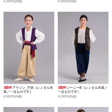
4,200円(内税)
4,200円(内税)
アラジン_子供［レンタル衣
ジーニーB［レンタル衣装／
装／一点ものです］
一点ものです］
4,500円(内税)
4,200円(内税)