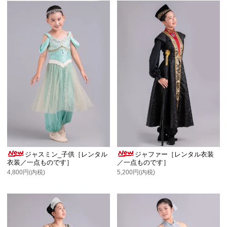
ジャスミン_子供［レンタル
ジャファー［レンタル衣装
衣装／一点ものです］
／一点ものです］
4,800円(内税)
5,200円(内税)