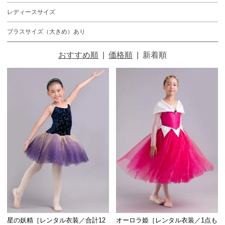
レディースサイズ
プラスサイズ（大きめ）あり
おすすめ順
|
価格順
|
新着順
星の妖精［レンタル衣装／合計12
オーロラ姫［レンタル衣装／1点も