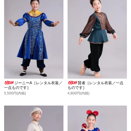
ジーニーA［レンタル衣装／
賢者［レンタル衣装／一点
一点ものです］
ものです］
5,500円(内税)
4,800円(内税)