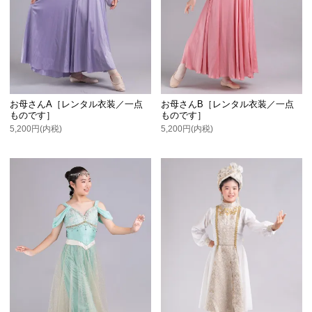
お母さんA［レンタル衣装／一点
お母さんB［レンタル衣装／一点
ものです］
ものです］
5,200円(内税)
5,200円(内税)