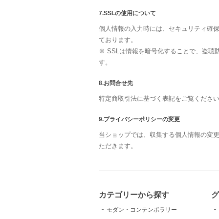
7.SSLの使用について
個人情報の入力時には、セキュリティ確保のた
ております。
※ SSLは情報を暗号化することで、盗
す。
8.お問合せ先
特定商取引法に基づく表記をご覧くださ
9.プライバシーポリシーの変更
当ショップでは、収集する個人情報の変
ただきます。
カテゴリーから探す
グ
モダン・コンテンポラリー