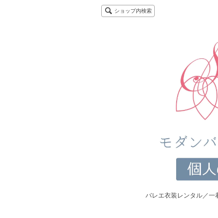
ショップ内検索
バレエ衣装レンタル／一