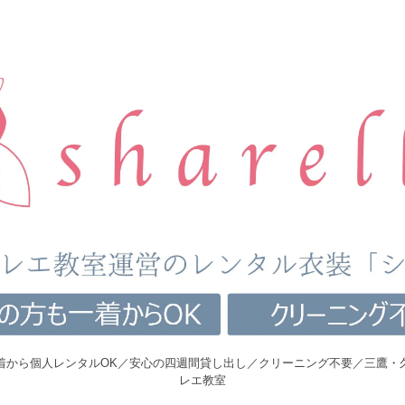
着から個人レンタルOK／安心の四週間貸し出し／クリーニング不要／三鷹・
レエ教室