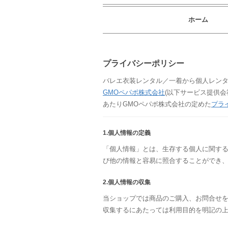
ホーム
プライバシーポリシー
バレエ衣装レンタル／一着から個人レンタ
GMOペパボ株式会社
(以下サービス提供
あたりGMOペパボ株式会社の定めた
プラ
1.個人情報の定義
「個人情報」とは、生存する個人に関す
び他の情報と容易に照合することができ
2.個人情報の収集
当ショップでは商品のご購入、お問合せ
収集するにあたっては利用目的を明記の