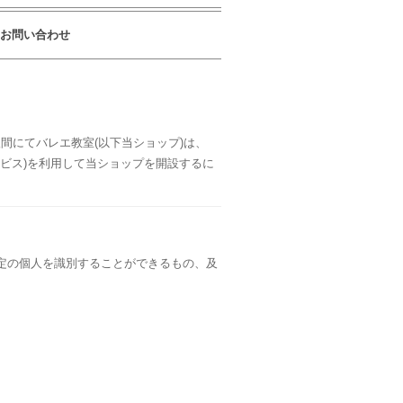
お問い合わせ
間にてバレエ教室(以下当ショップ)は、
ービス)を利用して当ショップを開設するに
定の個人を識別することができるもの、及