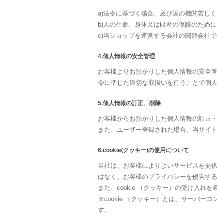
a)法令に基づく場合、及び国の機関若し
b)人の生命、身体又は財産の保護のため
c)当ショップを運営する会社の関連会社
4.個人情報の安全管理
お客様よりお預かりした個人情報の安全
令に準じた適切な取扱いを行うことで個
5.個人情報の訂正、削除
お客様からお預かりした個人情報の訂正
また、ユーザー登録された場合、当サイ
6.cookie(クッキー)の使用について
当社は、お客様によりよいサービスを提供
はなく、お客様のプライバシーを侵害す
また、cookie （クッキー）の受け入
※cookie （クッキー）とは、サー
す。