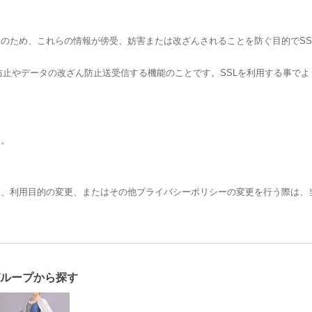
め、これらの情報が傍受、妨害または改ざんされることを防ぐ目的でSSL（Secur
聴防止やデータの改ざん防止送受信する機能のことです。SSLを利用する事で
い。
更、利用目的の変更、またはその他プライバシーポリシーの変更を行う際は、
ループから探す