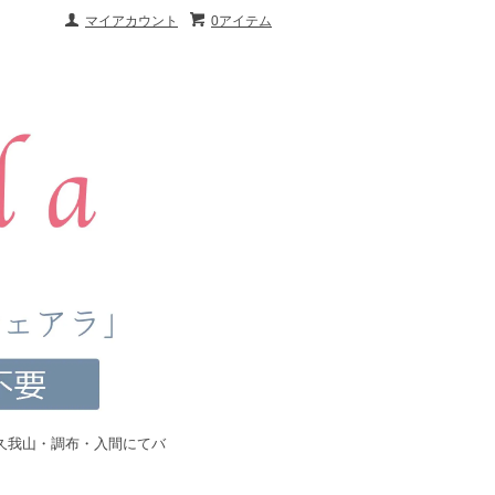
マイアカウント
0アイテム
久我山・調布・入間にてバ