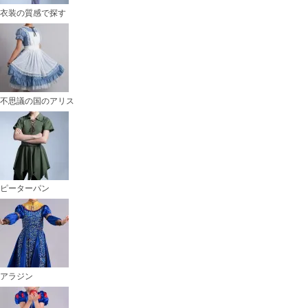
衣装の質感で探す
不思議の国のアリス
ピーターパン
アラジン