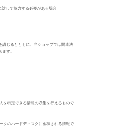
に対して協力する必要がある場合
を講じるとともに、当ショップでは関連法
めます。
個人を特定できる情報の収集を行えるもので
ュータのハードディスクに蓄積される情報で