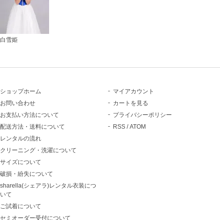
白雪姫
ショップホーム
マイアカウント
お問い合わせ
カートを見る
お支払い方法について
プライバシーポリシー
配送方法・送料について
RSS
/
ATOM
レンタルの流れ
クリーニング・洗濯について
サイズについて
破損・紛失について
sharella(シェアラ)レンタル衣装につ
いて
ご試着について
セミオーダー受付について