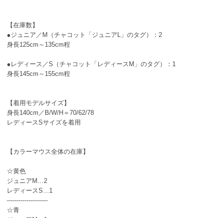
【在庫数】
●ジュニア／M（チャコット「ジュニアL」のタグ）：2
身長125cm～135cm程
●レディース／S（チャコット「レディースM」のタグ）：1
身長145cm～155cm程
【着用モデルサイズ】
身長140cm／B/W/H＝70/62/78
レディースSサイズを着用
【カラーマウス全体の在庫】
☆黄色
ジュニアM…2
レディースS…1
---------------------
☆青