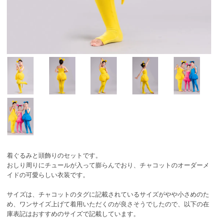
着ぐるみと頭飾りのセットです。
おしり周りにチュールが入って膨らんでおり、チャコットのオーダーメ
イドの可愛らしい衣装です。
サイズは、チャコットのタグに記載されているサイズがやや小さめのた
め、ワンサイズ上げて着用いただくのが良さそうでしたので、以下の在
庫表記はおすすめのサイズで記載しています。