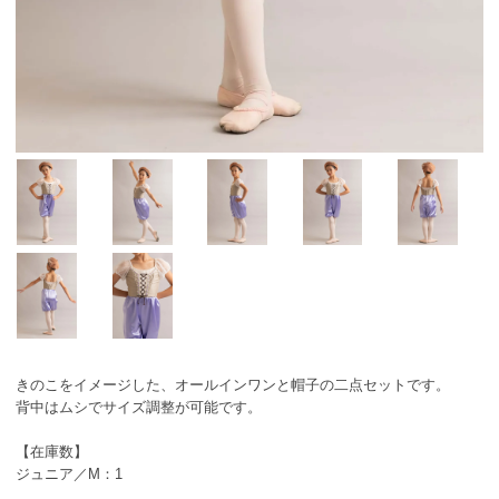
きのこをイメージした、オールインワンと帽子の二点セットです。
背中はムシでサイズ調整が可能です。
【在庫数】
ジュニア／M：1