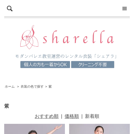
ホーム
>
衣装の色で探す
>
紫
紫
おすすめ順
|
価格順
|
新着順