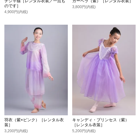
チシャ猫［レンタル衣装／一点も
ガーベラ（紫）［レンタル衣装］
のです］
3,800円(内税)
4,900円(内税)
羽衣（紫×ピンク）［レンタル衣
キャンディ・プリンセス（紫）
装］
［レンタル衣装］
3,200円(内税)
5,200円(内税)